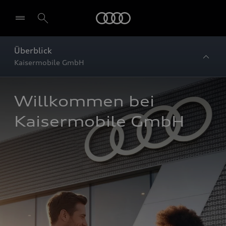
Startseite
Überblick
Kaisermobile GmbH
Willkommen bei 
Kaisermobile GmbH